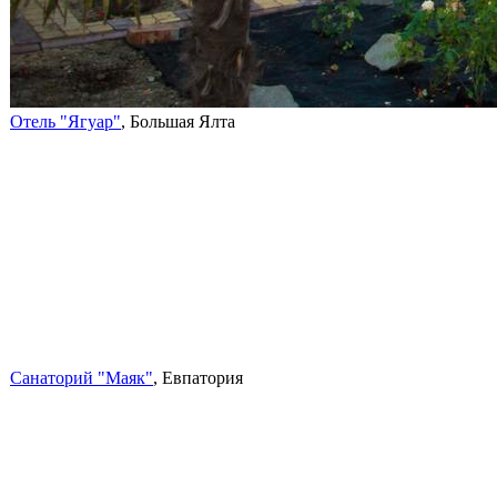
Отель "Ягуар"
, Большая Ялта
Санаторий "Маяк"
, Евпатория