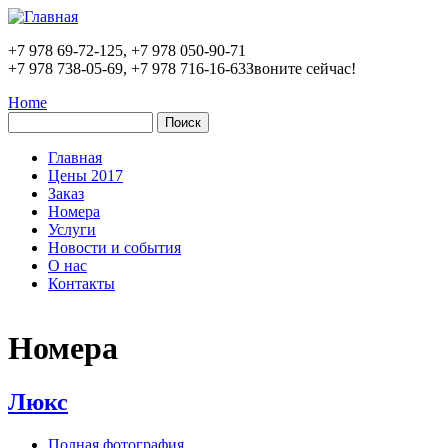
Перейти к основному содержанию
+7 978 69-72-125, +7 978 050-90-71
+7 978 738-05-69, +7 978 716-16-63
Звоните сейчас!
Home
Поиск
Форма поиска
Главная
Цены 2017
Заказ
Номера
Услуги
Новости и события
О нас
Контакты
Номера
Люкс
Полная фотография