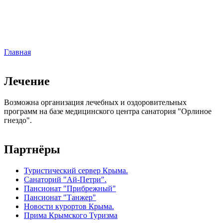
Главная
Вы здесь
Лечение
Возможна организация лечебных и оздоровительных
программ на базе медицинского центра санатория "Орлиное
гнездо".
Партнёры
Туристический сервер Крыма.
Санаторий "Ай-Петри".
Пансионат "Прибрежный"
Пансионат "Танжер"
Новости курортов Крыма.
Прима Крымского Туризма