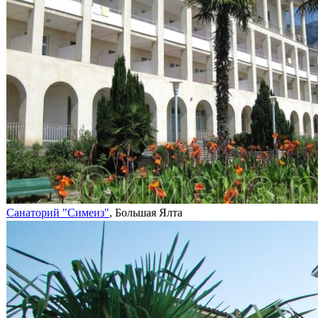
Санаторий "Симеиз"
, Большая Ялта