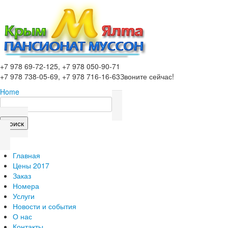
Перейти к основному содержанию
+7 978 69-72-125, +7 978 050-90-71
+7 978 738-05-69, +7 978 716-16-63
Звоните сейчас!
Home
Поиск
Форма поиска
Главная
Цены 2017
Заказ
Номера
Услуги
Новости и события
О нас
Контакты