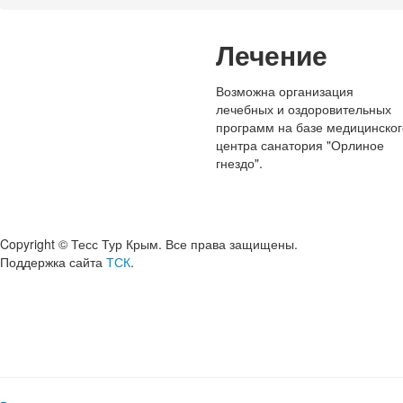
Вы здесь
Лечение
Возможна организация
лечебных и оздоровительных
программ на базе медицинског
центра санатория "Орлиное
гнездо".
Copyright © Тесс Тур Крым. Все права защищены.
Поддержка сайта
ТСК
.