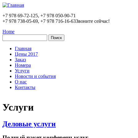
Перейти к основному содержанию
+7 978 69-72-125, +7 978 050-90-71
+7 978 738-05-69, +7 978 716-16-63
Звоните сейчас!
Home
Поиск
Форма поиска
Главная
Цены 2017
Заказ
Номера
Услуги
Новости и события
О нас
Контакты
Услуги
Деловые услуги
Полный пакет конференц-услуг