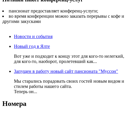
пансионат предоставляет конференц-услуги;
во время конференции можно заказать перерывы с кофе и
другими закусками
Новости и события
Новый год в Ялте
Вот уже и подходит к концу этот для кого-то нелегкий,
для кого-то, наоборот, пролетевший как...
Запущен в работу новый сайт пансионата "Муссон"
Мы старались порадовать своих гостей новым видом и
стилем работы нашего сайта.
Теперь он...
Номера