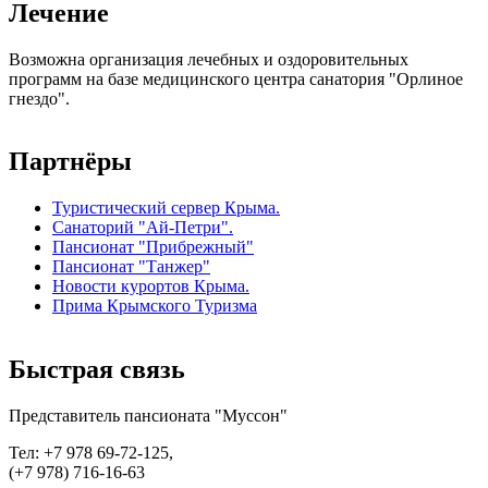
Лечение
Возможна организация лечебных и оздоровительных
программ на базе медицинского центра санатория "Орлиное
гнездо".
Партнёры
Туристический сервер Крыма.
Санаторий "Ай-Петри".
Пансионат "Прибрежный"
Пансионат "Танжер"
Новости курортов Крыма.
Прима Крымского Туризма
Быстрая
связь
Представитель пансионата "Муссон"
Тел: +7 978 69-72-125,
(+7 978) 716-16-63